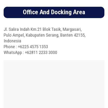
Office And Docking Area
Jl. Salira Indah Km.21 Blok Tasik, Margasari,
Pulo Ampel, Kabupaten Serang, Banten 42155,
Indonesia
Phone :
+6225 4575 1353
WhatsApp :
+62811 2233 3000