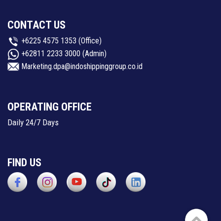
CONTACT US
+6225 4575 1353
(Office)
+62811 2233 3000
(Admin)
Marketing.dpa@indoshippinggroup.co.id
OPERATING OFFICE
Daily 24/7 Days
FIND US